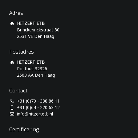
Adres
HITZERT ETB
Brinckerinckstraat 80
2531 VE Den Haag
Postadres
HITZERT ETB
Postbus 32326
2503 AA Den Haag
Contact
+31 (0)70 - 388 86 11
+31 (0)64 - 220 63 12
info@hitzertetb.nl
Certificering