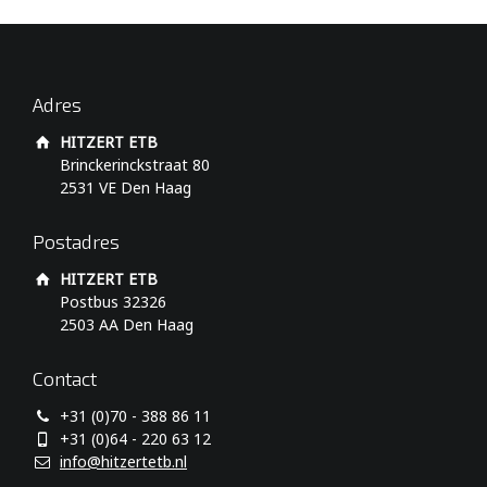
Adres
HITZERT ETB
Brinckerinckstraat 80
2531 VE Den Haag
Postadres
HITZERT ETB
Postbus 32326
2503 AA Den Haag
Contact
+31 (0)70 - 388 86 11
+31 (0)64 - 220 63 12
info@hitzertetb.nl