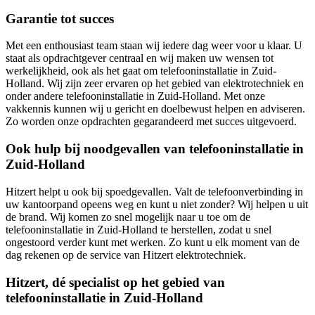
Garantie tot succes
Met een enthousiast team staan wij iedere dag weer voor u klaar. U
staat als opdrachtgever centraal en wij maken uw wensen tot
werkelijkheid, ook als het gaat om telefooninstallatie in Zuid-
Holland. Wij zijn zeer ervaren op het gebied van elektrotechniek en
onder andere telefooninstallatie in Zuid-Holland. Met onze
vakkennis kunnen wij u gericht en doelbewust helpen en adviseren.
Zo worden onze opdrachten gegarandeerd met succes uitgevoerd.
Ook hulp bij noodgevallen van telefooninstallatie in
Zuid-Holland
Hitzert helpt u ook bij spoedgevallen. Valt de telefoonverbinding in
uw kantoorpand opeens weg en kunt u niet zonder? Wij helpen u uit
de brand. Wij komen zo snel mogelijk naar u toe om de
telefooninstallatie in Zuid-Holland te herstellen, zodat u snel
ongestoord verder kunt met werken. Zo kunt u elk moment van de
dag rekenen op de service van Hitzert elektrotechniek.
Hitzert, dé specialist op het gebied van
telefooninstallatie in Zuid-Holland