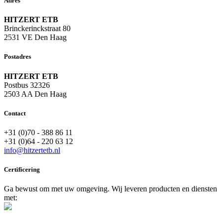
Adres
HITZERT ETB
Brinckerinckstraat 80
2531 VE Den Haag
Postadres
HITZERT ETB
Postbus 32326
2503 AA Den Haag
Contact
+31 (0)70 - 388 86 11
+31 (0)64 - 220 63 12
info@hitzertetb.nl
Certificering
Ga bewust om met uw omgeving. Wij leveren producten en diensten
met: