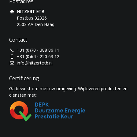
Postadres
HITZERT ETB
Postbus 32326
2503 AA Den Haag
Contact
+31 (0)70 - 388 86 11
+31 (0)64 - 220 63 12
info@hitzertetb.nl
Certificering
Ga bewust om met uw omgeving. Wij leveren producten en
diensten met: