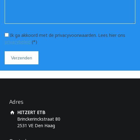
Ik ga akkoord met de privacyvoorwaarden.
Lees hier ons
privacybeleid
(*)
Adres
HITZERT ETB
Brinckerinckstraat 80
2531 VE Den Haag