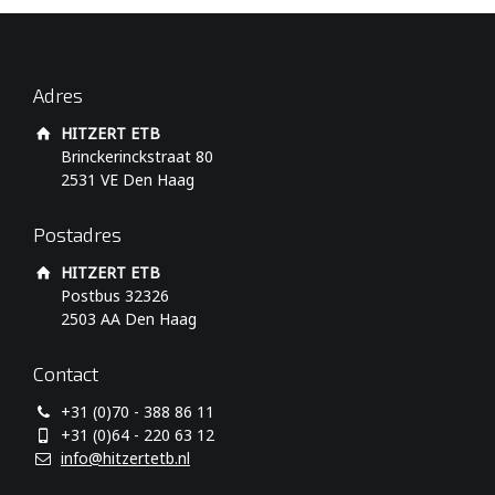
Adres
HITZERT ETB
Brinckerinckstraat 80
2531 VE Den Haag
Postadres
HITZERT ETB
Postbus 32326
2503 AA Den Haag
Contact
+31 (0)70 - 388 86 11
+31 (0)64 - 220 63 12
info@hitzertetb.nl