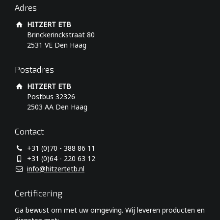
Adres
HITZERT ETB
Brinckerinckstraat 80
2531 VE Den Haag
Postadres
HITZERT ETB
Postbus 32326
2503 AA Den Haag
Contact
+31 (0)70 - 388 86 11
+31 (0)64 - 220 63 12
info@hitzertetb.nl
Certificering
Ga bewust om met uw omgeving. Wij leveren producten en