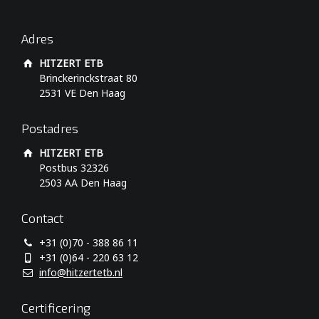
Adres
HITZERT ETB
Brinckerinckstraat 80
2531 VE Den Haag
Postadres
HITZERT ETB
Postbus 32326
2503 AA Den Haag
Contact
+31 (0)70 - 388 86 11
+31 (0)64 - 220 63 12
info@hitzertetb.nl
Certificering