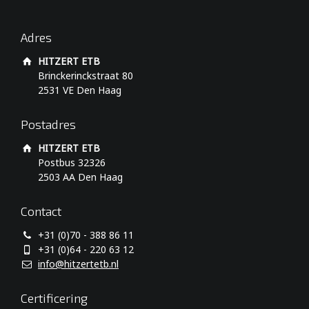
Adres
HITZERT ETB
Brinckerinckstraat 80
2531 VE Den Haag
Postadres
HITZERT ETB
Postbus 32326
2503 AA Den Haag
Contact
+31 (0)70 - 388 86 11
+31 (0)64 - 220 63 12
info@hitzertetb.nl
Certificering