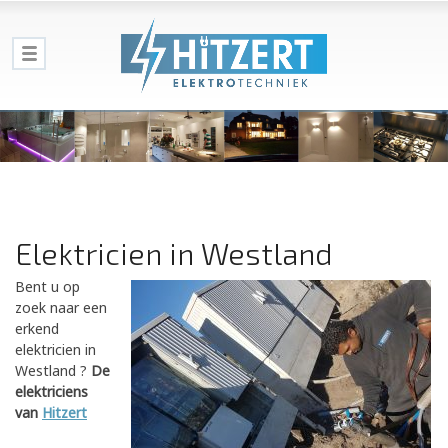
Elektricien in Westland
Bent u op
zoek naar een
erkend
elektricien in
Westland ?
De
elektriciens
van
Hitzert