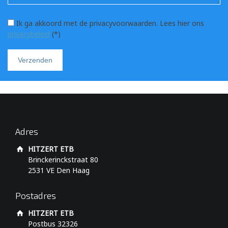
Ik ga akkoord met de privacyvoorwaarden.
Lees hier ons
privacybeleid
(*)
Adres
HITZERT ETB
Brinckerinckstraat 80
2531 VE Den Haag
Postadres
HITZERT ETB
Postbus 32326