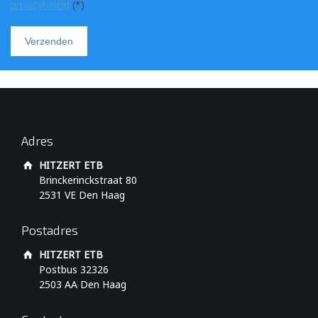
privacybeleid
(*)
Adres
HITZERT ETB
Brinckerinckstraat 80
2531 VE Den Haag
Postadres
HITZERT ETB
Postbus 32326
2503 AA Den Haag