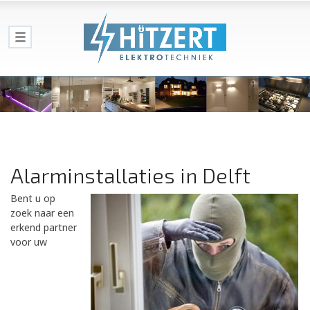
Alarminstallaties in Delft
Bent u op
zoek naar een
erkend partner
voor uw