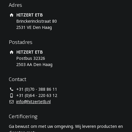
Adres
HITZERT ETB
Brinckerinckstraat 80
2531 VE Den Haag
Postadres
HITZERT ETB
Postbus 32326
2503 AA Den Haag
Contact
+31 (0)70 - 388 86 11
+31 (0)64 - 220 63 12
info@hitzertetb.nl
Certificering
Ga bewust om met uw omgeving. Wij leveren producten en